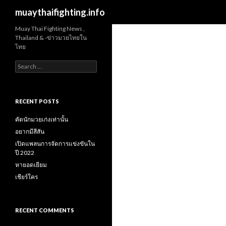
Search
muaythaifighting.info
Muay Thai Fighting News ,
Thailand & -ข่าวมวยไทยใน
ไทย
Search
for:
RECENT POSTS
คัดนักมวยเก่งเท่านั้น
อยากมีสีสัน
เปิดแพลนการจัดการแข่งขันใน
ปี 2022
หายอดเยียม
เชียร์ใคร
RECENT COMMENTS